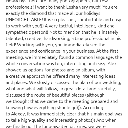
Nowadays there are many photographers, but few
professionals! I want to thank Lesha very much! You are
exactly the diamond that made all our holidays
UNFORGETTABLE! It is so pleasant, comfortable and easy
to work with you!)) A very tactful, intelligent, kind and
sympathetic person!) Not to mention that he is insanely
talented, creative, hardworking, a true professional in his
field! Working with you, you immediately see the
experience and confidence in your business. At the first
meeting, we immediately found a common language, the
whole conversation was fun, interesting and easy. Alex
showed us options for photos and an album, with
a creative approach he offered many interesting ideas
and places. We slowly discussed the plan of our wedding,
what and what will follow, in great detail and carefully,
discussed the route of beautiful places (although
we thought that we came to the meeting prepared and
knowing how everything should go))). According
to Alexey, it was immediately clear that his main goal was
to take high-quality and interesting photos)) And when
we finally got the long-awaited pictures, we were