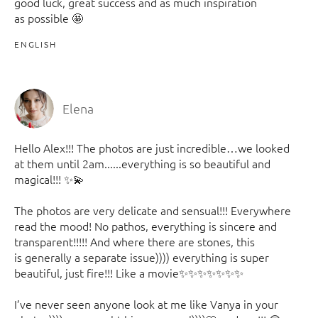
good luck, great success and as much inspiration
as possible 🤩
ENGLISH
Elena
Hello Alex!!! The photos are just incredible…we looked
at them until 2am......everything is so beautiful and
magical!!! ✨💫
The photos are very delicate and sensual!!! Everywhere
read the mood! No pathos, everything is sincere and
transparent!!!!! And where there are stones, this
is generally a separate issue)))) everything is super
beautiful, just fire!!! Like a movie✨✨✨✨✨✨✨
I’ve never seen anyone look at me like Vanya in your